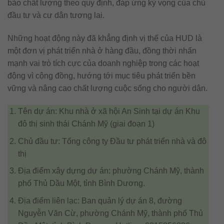
bảo chất lượng theo quy định, đáp ứng kỳ vọng của chủ
đầu tư và cư dân tương lai.
Những hoạt động này đã khẳng định vị thế của HUD là
một đơn vị phát triển nhà ở hàng đầu, đồng thời nhấn
mạnh vai trò tích cực của doanh nghiệp trong các hoạt
động vì cộng đồng, hướng tới mục tiêu phát triển bền
vững và nâng cao chất lượng cuộc sống cho người dân.
Tên dự án: Khu nhà ở xã hội An Sinh tại dự án Khu
đô thị sinh thái Chánh Mỹ (giai đoạn 1)
Chủ đầu tư: Tổng công ty Đầu tư phát triển nhà và đô
thị
Địa điểm xây dựng dự án: phường Chánh Mỹ, thành
phố Thủ Dầu Một, tỉnh Bình Dương.
Địa điểm liên lạc: Ban quản lý dự án 8, đường
Nguyễn Văn Cừ, phường Chánh Mỹ, thành phố Thủ