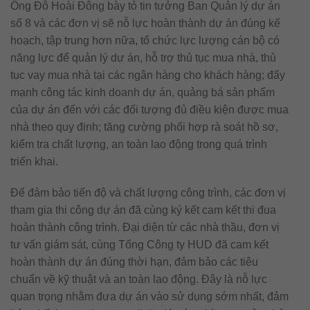
Ông Đỗ Hoài Đông bày tỏ tin tưởng Ban Quản lý dự án
số 8 và các đơn vị sẽ nỗ lực hoàn thành dự án đúng kế
hoạch, tập trung hơn nữa, tổ chức lực lượng cán bộ có
năng lực để quản lý dự án, hỗ trợ thủ tục mua nhà, thủ
tục vay mua nhà tại các ngân hàng cho khách hàng; đẩy
mạnh công tác kinh doanh dự án, quảng bá sản phẩm
của dự án đến với các đối tượng đủ điều kiện được mua
nhà theo quy định; tăng cường phối hợp rà soát hồ sơ,
kiểm tra chất lượng, an toàn lao động trong quá trình
triển khai.
Để đảm bảo tiến độ và chất lượng công trình, các đơn vị
tham gia thi công dự án đã cùng ký kết cam kết thi đua
hoàn thành công trình. Đại diện từ các nhà thầu, đơn vị
tư vấn giám sát, cùng Tổng Công ty HUD đã cam kết
hoàn thành dự án đúng thời hạn, đảm bảo các tiêu
chuẩn về kỹ thuật và an toàn lao động. Đây là nỗ lực
quan trọng nhằm đưa dự án vào sử dụng sớm nhất, đảm