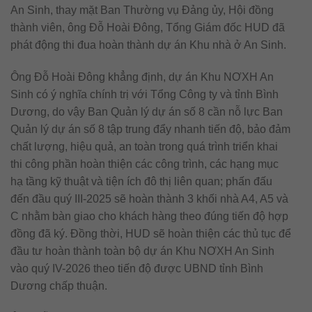
An Sinh, thay mặt Ban Thường vụ Đảng ủy, Hội đồng
thành viên, ông Đỗ Hoài Đông, Tổng Giám đốc HUD đã
phát động thi đua hoàn thành dự án Khu nhà ở An Sinh.
Ông Đỗ Hoài Đông khẳng định, dự án Khu NƠXH An
Sinh có ý nghĩa chính trị với Tổng Công ty và tỉnh Bình
Dương, do vậy Ban Quản lý dự án số 8 cần nỗ lực Ban
Quản lý dự án số 8 tập trung đẩy nhanh tiến độ, bảo đảm
chất lượng, hiệu quả, an toàn trong quá trình triển khai
thi công phần hoàn thiện các công trình, các hạng mục
hạ tầng kỹ thuật và tiện ích đô thị liên quan; phấn đấu
đến đầu quý III-2025 sẽ hoàn thành 3 khối nhà A4, A5 và
C nhằm bàn giao cho khách hàng theo đúng tiến độ hợp
đồng đã ký. Đồng thời, HUD sẽ hoàn thiện các thủ tục để
đầu tư hoàn thành toàn bộ dự án Khu NƠXH An Sinh
vào quý IV-2026 theo tiến độ được UBND tỉnh Bình
Dương chấp thuận.