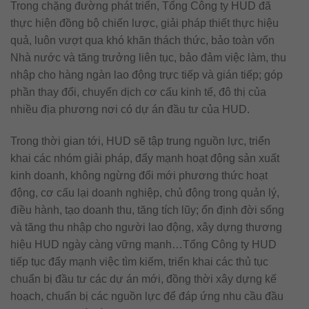
Trong chặng đường phát triển, Tổng Công ty HUD đã
thực hiện đồng bộ chiến lược, giải pháp thiết thực hiệu
quả, luôn vượt qua khó khăn thách thức, bảo toàn vốn
Nhà nước và tăng trưởng liên tục, bảo đảm việc làm, thu
nhập cho hàng ngàn lao động trực tiếp và gián tiếp; góp
phần thay đổi, chuyển dịch cơ cấu kinh tế, đô thị của
nhiều địa phương nơi có dự án đầu tư của HUD.
Trong thời gian tới, HUD sẽ tập trung nguồn lực, triển
khai các nhóm giải pháp, đẩy mạnh hoạt động sản xuất
kinh doanh, không ngừng đổi mới phương thức hoạt
động, cơ cấu lại doanh nghiệp, chủ động trong quản lý,
điều hành, tạo doanh thu, tăng tích lũy; ổn định đời sống
và tăng thu nhập cho người lao động, xây dựng thương
hiệu HUD ngày càng vững mạnh…Tổng Công ty HUD
tiếp tục đẩy mạnh việc tìm kiếm, triển khai các thủ tục
chuẩn bị đầu tư các dự án mới, đồng thời xây dựng kế
hoạch, chuẩn bị các nguồn lực để đáp ứng nhu cầu đầu