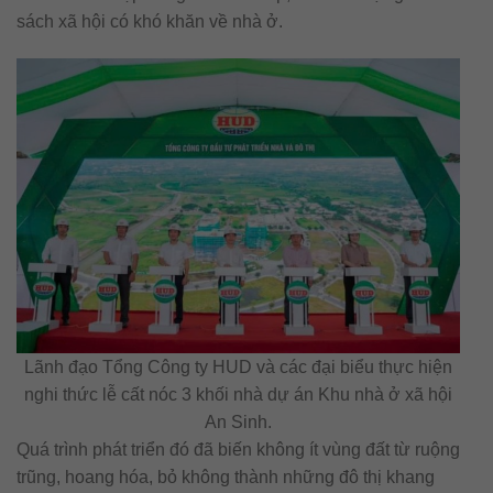
sách xã hội có khó khăn về nhà ở.
Lãnh đạo Tổng Công ty HUD và các đại biểu thực hiện
nghi thức lễ cất nóc 3 khối nhà dự án Khu nhà ở xã hội
An Sinh.
Quá trình phát triển đó đã biến không ít vùng đất từ ruộng
trũng, hoang hóa, bỏ không thành những đô thị khang