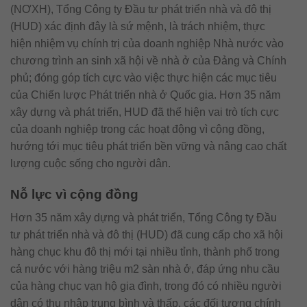
(NƠXH), Tổng Công ty Đầu tư phát triển nhà và đô thị
(HUD) xác định đây là sứ mệnh, là trách nhiệm, thực
hiện nhiệm vụ chính trị của doanh nghiệp Nhà nước vào
chương trình an sinh xã hội về nhà ở của Đảng và Chính
phủ; đóng góp tích cực vào việc thực hiện các mục tiêu
của Chiến lược Phát triển nhà ở Quốc gia. Hơn 35 năm
xây dựng và phát triển, HUD đã thể hiện vai trò tích cực
của doanh nghiệp trong các hoạt động vì cộng đồng,
hướng tới mục tiêu phát triển bền vững và nâng cao chất
lượng cuộc sống cho người dân.
Nỗ lực vì cộng đồng
Hơn 35 năm xây dựng và phát triển, Tổng Công ty Đầu
tư phát triển nhà và đô thị (HUD) đã cung cấp cho xã hội
hàng chục khu đô thị mới tại nhiều tỉnh, thành phố trong
cả nước với hàng triệu m2 sàn nhà ở, đáp ứng nhu cầu
của hàng chục vạn hộ gia đình, trong đó có nhiều người
dân có thu nhập trung bình và thấp, các đối tượng chính