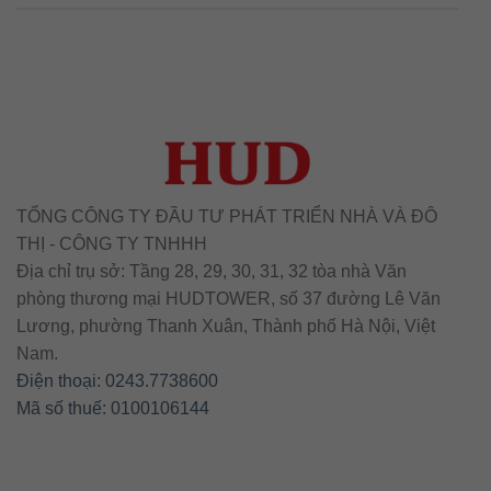
TỔNG CÔNG TY ĐẦU TƯ PHÁT TRIỂN NHÀ VÀ ĐÔ
THỊ - CÔNG TY TNHHH
Địa chỉ trụ sở: Tầng 28, 29, 30, 31, 32 tòa nhà Văn
phòng thương mại HUDTOWER, số 37 đường Lê Văn
Lương, phường Thanh Xuân, Thành phố Hà Nội, Việt
Nam.
Điện thoại: 0243.7738600
Mã số thuế: 0100106144