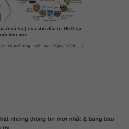
hà ở xã hội) của chủ đầu tư HUD tại
 nối khu vực
 trên trục đường huyết mạch Nguyễn Văn [...]
hật những thông tin mới nhất & bảng báo
 tôi