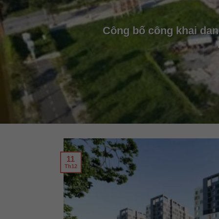
Công bố công khai dan
11
Th12