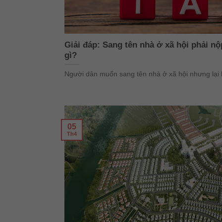
Giải đáp: Sang tên nhà ở xã hội phải nộ
gì?
Người dân muốn sang tên nhà ở xã hội nhưng lại bối
05
Th4