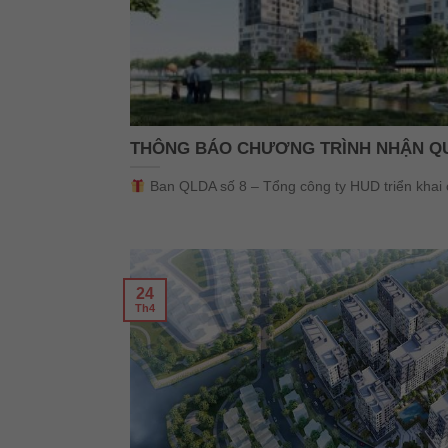
THÔNG BÁO CHƯƠNG TRÌNH NHẬN Q
Ban QLDA số 8 – Tổng công ty HUD triển khai ch
24
Th4