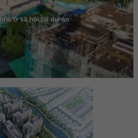
hà ở xã hội tại dự án