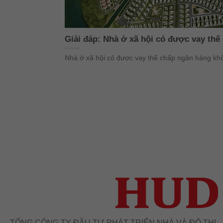
Giải đáp: Nhà ở xã hội có được vay th
Nhà ở xã hội có được vay thế chấp ngân hàng khôn
TỔNG CÔNG TY ĐẦU TƯ PHÁT TRIỂN NHÀ VÀ ĐÔ THỊ 