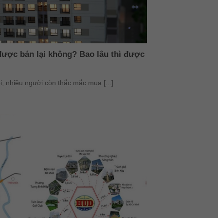
được bán lại không? Bao lâu thì được
, nhiều người còn thắc mắc mua [...]