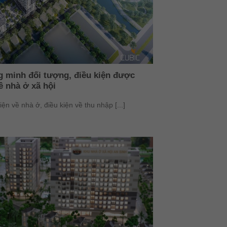
g minh đối tượng, điều kiện được
ề nhà ở xã hội
ện về nhà ở, điều kiện về thu nhập [...]