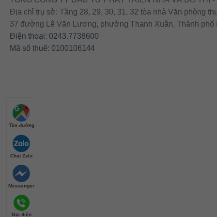
Địa chỉ trụ sở: Tầng 28, 29, 30, 31, 32 tòa nhà Văn phòn
37 đường Lê Văn Lương, phường Thanh Xuân, Thành phố H
Điện thoại: 0243.7738600
Mã số thuế: 0100106144
Tìm đường
Chat Zalo
Messenger
Gọi điện